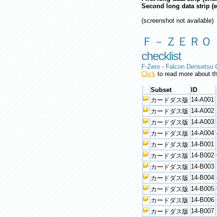
Second long data strip (
(screenshot not available)
Ｆ－ＺＥＲＯ
checklist
F-Zero - Falcon Densetsu 
Click
to read more about th
Subset
ID
14-A001
カードダス版
14-A002
カードダス版
14-A003
カードダス版
14-A004
カードダス版
14-B001
カードダス版
14-B002
カードダス版
14-B003
カードダス版
14-B004
カードダス版
14-B005
カードダス版
14-B006
カードダス版
14-B007
カードダス版