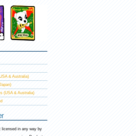
USA & Australia)
(Japan)
s (USA & Australia)
ed
er
ot licensed in any way by