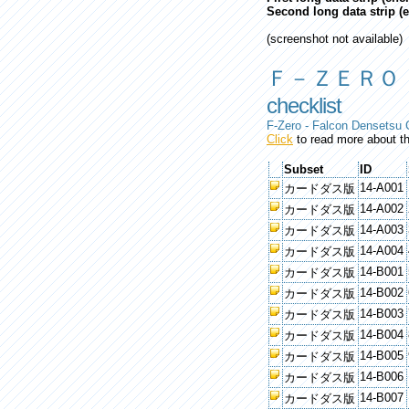
Second long data strip (
(screenshot not available)
Ｆ－ＺＥＲＯ
checklist
F-Zero - Falcon Densetsu 
Click
to read more about th
Subset
ID
14-A001
カードダス版
14-A002
カードダス版
14-A003
カードダス版
14-A004
カードダス版
14-B001
カードダス版
14-B002
カードダス版
14-B003
カードダス版
14-B004
カードダス版
14-B005
カードダス版
14-B006
カードダス版
14-B007
カードダス版