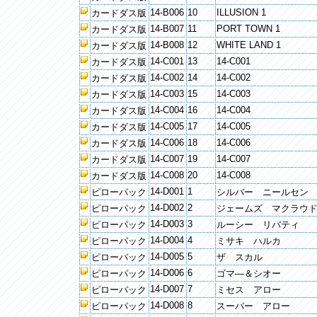
14-B006
10
ILLUSION 1
カードダス版
14-B007
11
PORT TOWN 1
カードダス版
14-B008
12
WHITE LAND 1
カードダス版
14-C001
13
14-C001
カードダス版
14-C002
14
14-C002
カードダス版
14-C003
15
14-C003
カードダス版
14-C004
16
14-C004
カードダス版
14-C005
17
14-C005
カードダス版
14-C006
18
14-C006
カードダス版
14-C007
19
14-C007
カードダス版
14-C008
20
14-C008
カードダス版
14-D001
1
ピローパック
シルバー ニールセン
14-D002
2
ピローパック
ジェームズ マクラウ
14-D003
3
ピローパック
ルーシー リバティ
14-D004
4
ピローパック
ミサキ ハルカ
14-D005
5
ピローパック
ザ スカル
14-D006
6
ピローパック
ゴマ―＆シオー
14-D007
7
ピローパック
ミセス アロー
14-D008
8
ピローパック
スーパー アロー