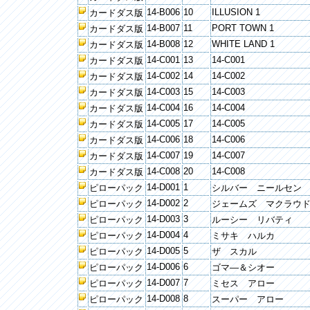
14-B006
10
ILLUSION 1
カードダス版
14-B007
11
PORT TOWN 1
カードダス版
14-B008
12
WHITE LAND 1
カードダス版
14-C001
13
14-C001
カードダス版
14-C002
14
14-C002
カードダス版
14-C003
15
14-C003
カードダス版
14-C004
16
14-C004
カードダス版
14-C005
17
14-C005
カードダス版
14-C006
18
14-C006
カードダス版
14-C007
19
14-C007
カードダス版
14-C008
20
14-C008
カードダス版
14-D001
1
ピローパック
シルバー ニールセン
14-D002
2
ピローパック
ジェームズ マクラウ
14-D003
3
ピローパック
ルーシー リバティ
14-D004
4
ピローパック
ミサキ ハルカ
14-D005
5
ピローパック
ザ スカル
14-D006
6
ピローパック
ゴマ―＆シオー
14-D007
7
ピローパック
ミセス アロー
14-D008
8
ピローパック
スーパー アロー