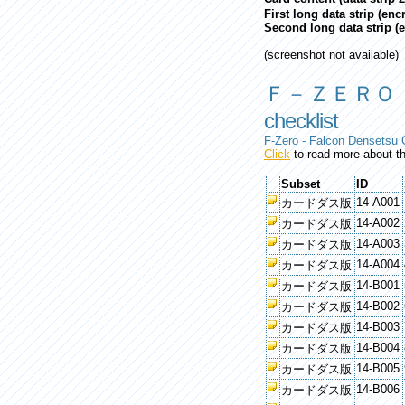
First long data strip (en
Second long data strip (
(screenshot not available)
Ｆ－ＺＥＲＯ
checklist
F-Zero - Falcon Densetsu 
Click
to read more about th
Subset
ID
14-A001
カードダス版
14-A002
カードダス版
14-A003
カードダス版
14-A004
カードダス版
14-B001
カードダス版
14-B002
カードダス版
14-B003
カードダス版
14-B004
カードダス版
14-B005
カードダス版
14-B006
カードダス版