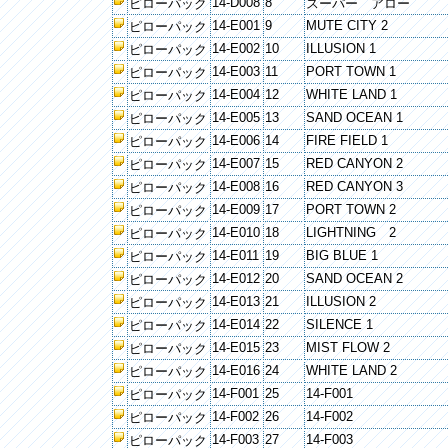
14-D008
8
ピローパック
スーパー アロー
14-E001
9
MUTE CITY 2
ピローパック
14-E002
10
ILLUSION 1
ピローパック
14-E003
11
PORT TOWN 1
ピローパック
14-E004
12
WHITE LAND 1
ピローパック
14-E005
13
SAND OCEAN 1
ピローパック
14-E006
14
FIRE FIELD 1
ピローパック
14-E007
15
RED CANYON 2
ピローパック
14-E008
16
RED CANYON 3
ピローパック
14-E009
17
PORT TOWN 2
ピローパック
14-E010
18
LIGHTNING 2
ピローパック
14-E011
19
BIG BLUE 1
ピローパック
14-E012
20
SAND OCEAN 2
ピローパック
14-E013
21
ILLUSION 2
ピローパック
14-E014
22
SILENCE 1
ピローパック
14-E015
23
MIST FLOW 2
ピローパック
14-E016
24
WHITE LAND 2
ピローパック
14-F001
25
14-F001
ピローパック
14-F002
26
14-F002
ピローパック
14-F003
27
14-F003
ピローパック