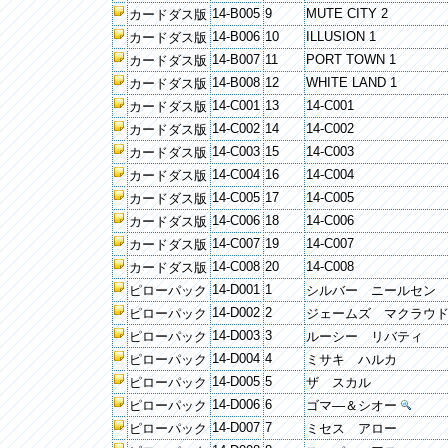
14-B005
9
MUTE CITY 2
カードダス版
14-B006
10
ILLUSION 1
カードダス版
14-B007
11
PORT TOWN 1
カードダス版
14-B008
12
WHITE LAND 1
カードダス版
14-C001
13
14-C001
カードダス版
14-C002
14
14-C002
カードダス版
14-C003
15
14-C003
カードダス版
14-C004
16
14-C004
カードダス版
14-C005
17
14-C005
カードダス版
14-C006
18
14-C006
カードダス版
14-C007
19
14-C007
カードダス版
14-C008
20
14-C008
カードダス版
14-D001
1
ピローパック
シルバー ニールセン
14-D002
2
ピローパック
ジェームズ マクラウ
14-D003
3
ピローパック
ルーシー リバティ
14-D004
4
ピローパック
ミサキ ハルカ
14-D005
5
ピローパック
ザ スカル
14-D006
6
ピローパック
ゴマ―＆シオー
14-D007
7
ピローパック
ミセス アロー