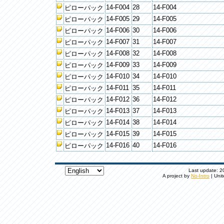
14-F004
28
14-F004
ピローパック
14-F005
29
14-F005
ピローパック
14-F006
30
14-F006
ピローパック
14-F007
31
14-F007
ピローパック
14-F008
32
14-F008
ピローパック
14-F009
33
14-F009
ピローパック
14-F010
34
14-F010
ピローパック
14-F011
35
14-F011
ピローパック
14-F012
36
14-F012
ピローパック
14-F013
37
14-F013
ピローパック
14-F014
38
14-F014
ピローパック
14-F015
39
14-F015
ピローパック
14-F016
40
14-F016
ピローパック
Last update: 20
A project by
No-Intro
| Unit