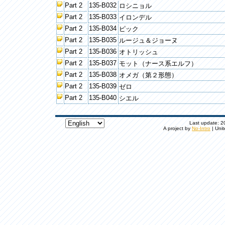
Part 2
135-B032
ロシニョル
Part 2
135-B033
イロンデル
Part 2
135-B034
ピック
Part 2
135-B035
ルージュ＆ジョーヌ
Part 2
135-B036
オトリッシュ
Part 2
135-B037
モット（ナース系エルフ）
Part 2
135-B038
オメガ（第２形態）
Part 2
135-B039
ゼロ
Part 2
135-B040
シエル
Last update: 20
A project by
No-Intro
| Unit