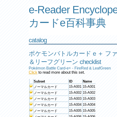
e-Reader Encyclope
カードe百科事典
catalog
ポケモンバトルカードｅ＋ フ
＆リーフグリーン checklist
Pokémon Battle Card-e+ - FireRed & LeafGreen
Click
to read more about this set.
Subset
ID
Name
15-A001
15-A001
ノーマルカード
15-A002
15-A002
ノーマルカード
15-A003
15-A003
ノーマルカード
15-A004
15-A004
ノーマルカード
15-A005
15-A005
ノーマルカード
15-A006
15-A006
ノーマルカード