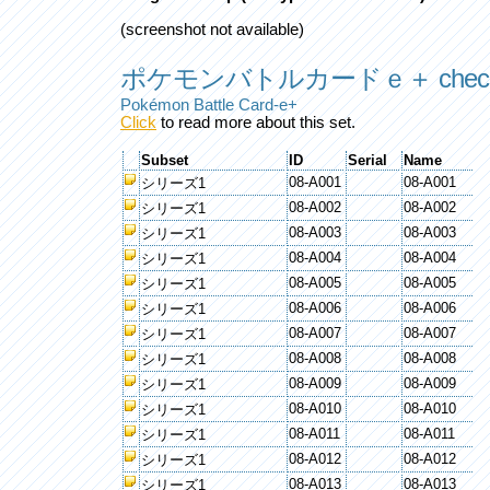
(screenshot not available)
ポケモンバトルカードｅ＋ checkl
Pokémon Battle Card-e+
Click
to read more about this set.
Subset
ID
Serial
Name
08-A001
08-A001
シリーズ1
08-A002
08-A002
シリーズ1
08-A003
08-A003
シリーズ1
08-A004
08-A004
シリーズ1
08-A005
08-A005
シリーズ1
08-A006
08-A006
シリーズ1
08-A007
08-A007
シリーズ1
08-A008
08-A008
シリーズ1
08-A009
08-A009
シリーズ1
08-A010
08-A010
シリーズ1
08-A011
08-A011
シリーズ1
08-A012
08-A012
シリーズ1
08-A013
08-A013
シリーズ1