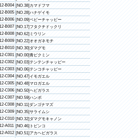
12-B004
[NO.38]カマドフマ
12-B005
[NO.28]ハナゲイモ
12-B006
[NO.09]ベビーチャッピー
12-B007
[NO.17]フタクチドックリ
12-B008
[NO.62]ミウリン
12-B009
[NO.22]オオガネモチ
12-B010
[NO.30]ダマグモ
12-C001
[NO.00]青ピクミン
12-C002
[NO.03]テンテンチャッピー
12-C003
[NO.06]テンコチャッピー
12-C004
[NO.47]イモガエル
12-C005
[NO.48]マロガエル
12-C006
[NO.50]ヘビガラス
12-C007
[NO.59]ハンボ
12-C008
[NO.11]ダンゴナマズ
12-C009
[NO.35]サライムシ
12-C010
[NO.32]ダマグモキャノン
12-A011
[NO.46]トビンコ
12-A012
[NO.51]アカヘビガラス