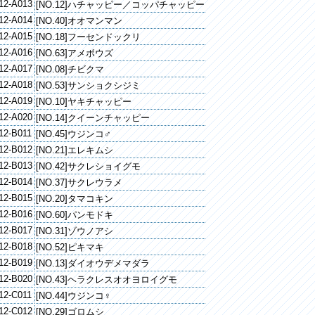
12-A013
[NO.12]ハチャッピー／コッパチャッピー
12-A014
[NO.40]オオマンマン
12-A015
[NO.18]フーセンドックリ
12-A016
[NO.63]アメボウズ
12-A017
[NO.08]チビクマ
12-A018
[NO.53]サンショクシジミ
12-A019
[NO.10]ヤキチャッピー
12-A020
[NO.14]クイーンチャッピー
12-B011
[NO.45]ウジンコ♂
12-B012
[NO.21]エレキムシ
12-B013
[NO.42]サクレショイグモ
12-B014
[NO.37]サクレウラメ
12-B015
[NO.20]タマコキン
12-B016
[NO.60]パンモドキ
12-B017
[NO.31]ゾウノアシ
12-B018
[NO.52]ピキマキ
12-B019
[NO.13]ダイオウデメマダラ
12-B020
[NO.43]ヘラクレスオオヨロイグモ
12-C011
[NO.44]ウジンコ♀
12-C012
[NO.29]ゴロムシ