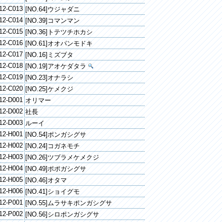
12-C013
[NO.64]ウジャダニ
12-C014
[NO.39]コマンマン
12-C015
[NO.36]トテツチホカシ
12-C016
[NO.61]オオパンモドキ
12-C017
[NO.16]ミズブタ
12-C018
[NO.19]アオケダタラ
12-C019
[NO.23]オナラシ
12-C020
[NO.25]ケメクジ
12-D001
オリマー
12-D002
社長
12-D003
ルーイ
12-H001
[NO.54]ポンガシグサ
12-H002
[NO.24]コガネモチ
12-H003
[NO.26]ツブラメケメクジ
12-H004
[NO.49]ポポガシグサ
12-H005
[NO.46]オタマ
12-H006
[NO.41]ショイグモ
12-P001
[NO.55]ムラサキポンガシグサ
12-P002
[NO.56]シロポンガシグサ