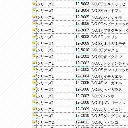
12-B003
シリーズ1
[NO.05]ユキチャッピ
12-B004
シリーズ1
[NO.38]カマドフマ
12-B005
シリーズ1
[NO.28]ハナゲイモ
12-B006
シリーズ1
[NO.09]ベビーチャッ
12-B007
シリーズ1
[NO.17]フタクチドッ
12-B008
シリーズ1
[NO.62]ミウリン
12-B009
シリーズ1
[NO.22]オオガネモチ
12-B010
シリーズ1
[NO.30]ダマグモ
12-C001
シリーズ1
[NO.00]青ピクミン
12-C002
シリーズ1
[NO.03]テンテンチ
12-C003
シリーズ1
[NO.06]テンコチャッ
12-C004
シリーズ1
[NO.47]イモガエル
12-C005
シリーズ1
[NO.48]マロガエル
12-C006
シリーズ1
[NO.50]ヘビガラス
12-C007
シリーズ1
[NO.59]ハンボ
12-C008
シリーズ1
[NO.11]ダンゴナマズ
12-C009
シリーズ1
[NO.35]サライムシ
12-C010
シリーズ1
[NO.32]ダマグモキャ
12-A011
シリーズ2
[NO.46]トビンコ