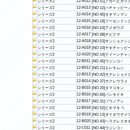
12-A012
シリーズ2
[NO.51]アカヘビガラ
12-A013
シリーズ2
[NO.12]ハチャッピ
12-A014
シリーズ2
[NO.40]オオマンマン
12-A015
シリーズ2
[NO.18]フーセンドッ
12-A016
シリーズ2
[NO.63]アメボウズ
12-A017
シリーズ2
[NO.08]チビクマ
12-A018
シリーズ2
[NO.53]サンショクシ
12-A019
シリーズ2
[NO.10]ヤキチャッピ
12-A020
シリーズ2
[NO.14]クイーンチ
12-B011
シリーズ2
[NO.45]ウジンコ♂
12-B012
シリーズ2
[NO.21]エレキムシ
12-B013
シリーズ2
[NO.42]サクレショイ
12-B014
シリーズ2
[NO.37]サクレウラメ
12-B015
シリーズ2
[NO.20]タマコキン
12-B016
シリーズ2
[NO.60]パンモドキ
12-B017
シリーズ2
[NO.31]ゾウノアシ
12-B018
シリーズ2
[NO.52]ピキマキ
12-B019
シリーズ2
[NO.13]ダイオウデ
12-B020
シリーズ2
[NO.43]ヘラクレス
12-C011
シリーズ2
[NO.44]ウジンコ♀