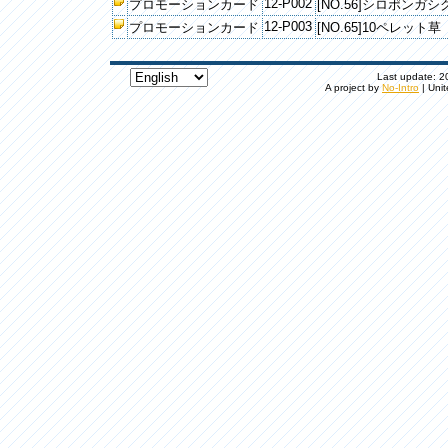
12-P002
プロモーションカード
[NO.56]シロポンガシ
12-P003
プロモーションカード
[NO.65]10ペレット草
Last update: 20
A project by
No-Intro
| Unit