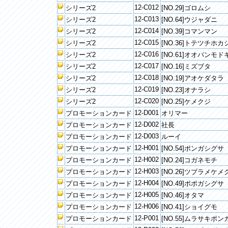
12-C012
シリーズ2
[NO.29]ゴロムシ
12-C013
シリーズ2
[NO.64]ウジャダニ
12-C014
シリーズ2
[NO.39]コマンマン
12-C015
シリーズ2
[NO.36]トテツチホカ
12-C016
シリーズ2
[NO.61]オオパンモド
12-C017
シリーズ2
[NO.16]ミズブタ
12-C018
シリーズ2
[NO.19]アオケダタラ
12-C019
シリーズ2
[NO.23]オナラシ
12-C020
シリーズ2
[NO.25]ケメクジ
12-D001
プロモーションカード
オリマー
12-D002
プロモーションカード
社長
12-D003
プロモーションカード
ルーイ
12-H001
プロモーションカード
[NO.54]ポンガシグサ
12-H002
プロモーションカード
[NO.24]コガネモチ
12-H003
プロモーションカード
[NO.26]ツブラメケメ
12-H004
プロモーションカード
[NO.49]ポポガシグサ
12-H005
プロモーションカード
[NO.46]オタマ
12-H006
プロモーションカード
[NO.41]ショイグモ
12-P001
プロモーションカード
[NO.55]ムラサキポ