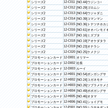
12-C011
シリーズ2
[NO.44]ウジンコ♀
12-C012
シリーズ2
[NO.29]ゴロムシ
12-C013
シリーズ2
[NO.64]ウジャダニ
12-C014
シリーズ2
[NO.39]コマンマン
12-C015
シリーズ2
[NO.36]トテツチホカ
12-C016
シリーズ2
[NO.61]オオパンモド
12-C017
シリーズ2
[NO.16]ミズブタ
12-C018
シリーズ2
[NO.19]アオケダタラ
12-C019
シリーズ2
[NO.23]オナラシ
12-C020
シリーズ2
[NO.25]ケメクジ
12-D001
プロモーションカード
オリマー
12-D002
プロモーションカード
社長
12-D003
プロモーションカード
ルーイ
12-H001
プロモーションカード
[NO.54]ポンガシグサ
12-H002
プロモーションカード
[NO.24]コガネモチ
12-H003
プロモーションカード
[NO.26]ツブラメケメ
12-H004
プロモーションカード
[NO.49]ポポガシグサ
12-H005
プロモーションカード
[NO.46]オタマ
12-H006
プロモーションカード
[NO.41]ショイグモ
12-P001
プロモーションカード
[NO.55]ムラサキポ