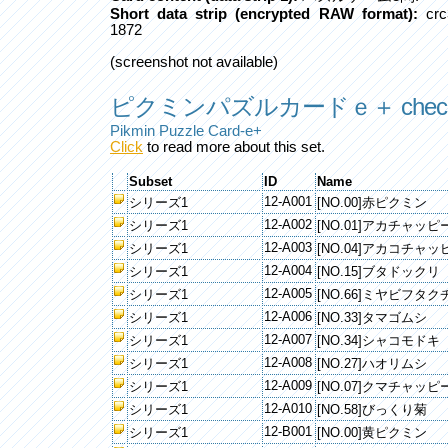
Short data strip (encrypted RAW format):
crc
1872
(screenshot not available)
ピクミンパズルカードｅ＋ checkl
Pikmin Puzzle Card-e+
Click
to read more about this set.
Subset
ID
Name
12-A001
シリーズ1
[NO.00]赤ピクミン
12-A002
シリーズ1
[NO.01]アカチャッピ
12-A003
シリーズ1
[NO.04]アカコチャッ
12-A004
シリーズ1
[NO.15]ブタドックリ
12-A005
シリーズ1
[NO.66]ミヤビフタク
12-A006
シリーズ1
[NO.33]タマゴムシ
12-A007
シリーズ1
[NO.34]シャコモドキ
12-A008
シリーズ1
[NO.27]ハオリムシ
12-A009
シリーズ1
[NO.07]クマチャッピ
12-A010
シリーズ1
[NO.58]びっくり菊
12-B001
シリーズ1
[NO.00]黄ピクミン