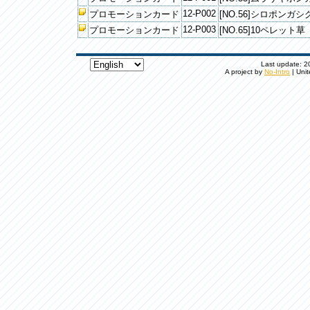
12-P002
プロモーションカード
[NO.56]シロポンガシ
12-P003
プロモーションカード
[NO.65]10ペレット草
Last update: 20
A project by
No-Intro
| Unit