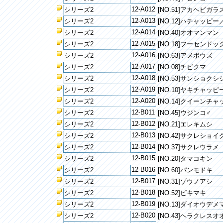
12-A012
シリーズ2
[NO.51]アカヘビガラ
12-A013
シリーズ2
[NO.12]ハチャッピ
12-A014
シリーズ2
[NO.40]オオマンマン
12-A015
シリーズ2
[NO.18]フーセンドッ
12-A016
シリーズ2
[NO.63]アメボウズ
12-A017
シリーズ2
[NO.08]チビクマ
12-A018
シリーズ2
[NO.53]サンショクシ
12-A019
シリーズ2
[NO.10]ヤキチャッピ
12-A020
シリーズ2
[NO.14]クイーンチ
12-B011
シリーズ2
[NO.45]ウジンコ♂
12-B012
シリーズ2
[NO.21]エレキムシ
12-B013
シリーズ2
[NO.42]サクレショ
12-B014
シリーズ2
[NO.37]サクレウラメ
12-B015
シリーズ2
[NO.20]タマコキン
12-B016
シリーズ2
[NO.60]パンモドキ
12-B017
シリーズ2
[NO.31]ゾウノアシ
12-B018
シリーズ2
[NO.52]ピキマキ
12-B019
シリーズ2
[NO.13]ダイオウデ
12-B020
シリーズ2
[NO.43]ヘラクレス