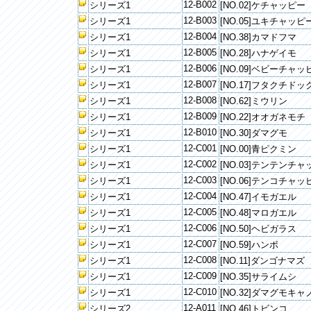
12-B002
シリーズ1
[NO.02]ケチャッピー
12-B003
シリーズ1
[NO.05]ユキチャッピ
12-B004
シリーズ1
[NO.38]カマドフマ
12-B005
シリーズ1
[NO.28]ハナゲイモ
12-B006
シリーズ1
[NO.09]ベビーチャッ
12-B007
シリーズ1
[NO.17]フタクチドッ
12-B008
シリーズ1
[NO.62]ミウリン
12-B009
シリーズ1
[NO.22]オオガネモチ
12-B010
シリーズ1
[NO.30]ダマグモ
12-C001
シリーズ1
[NO.00]青ピクミン
12-C002
シリーズ1
[NO.03]テンテンチ
12-C003
シリーズ1
[NO.06]テンコチャッ
12-C004
シリーズ1
[NO.47]イモガエル
12-C005
シリーズ1
[NO.48]マロガエル
12-C006
シリーズ1
[NO.50]ヘビガラス
12-C007
シリーズ1
[NO.59]ハンボ
12-C008
シリーズ1
[NO.11]ダンゴナマズ
12-C009
シリーズ1
[NO.35]サライムシ
12-C010
シリーズ1
[NO.32]ダマグモキャ
12-A011
シリーズ2
[NO.46]トビンコ