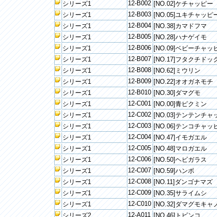
12-B002
シリーズ1
[NO.02]ケチャッピー
12-B003
シリーズ1
[NO.05]ユキチャッピ
12-B004
シリーズ1
[NO.38]カマドフマ
12-B005
シリーズ1
[NO.28]ハナゲイモ
12-B006
シリーズ1
[NO.09]ベビーチャッ
12-B007
シリーズ1
[NO.17]フタクチドッ
12-B008
シリーズ1
[NO.62]ミウリン
12-B009
シリーズ1
[NO.22]オオガネモチ
12-B010
シリーズ1
[NO.30]ダマグモ
12-C001
シリーズ1
[NO.00]青ピクミン
12-C002
シリーズ1
[NO.03]テンテンチ
12-C003
シリーズ1
[NO.06]テンコチャッ
12-C004
シリーズ1
[NO.47]イモガエル
12-C005
シリーズ1
[NO.48]マロガエル
12-C006
シリーズ1
[NO.50]ヘビガラス
12-C007
シリーズ1
[NO.59]ハンボ
12-C008
シリーズ1
[NO.11]ダンゴナマズ
12-C009
シリーズ1
[NO.35]サライムシ
12-C010
シリーズ1
[NO.32]ダマグモキャ
12-A011
シリーズ2
[NO.46]トビンコ