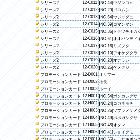
12-C011
シリーズ2
[NO.44]ウジンコ♀
12-C012
シリーズ2
[NO.29]ゴロムシ
12-C013
シリーズ2
[NO.64]ウジャダニ
12-C014
シリーズ2
[NO.39]コマンマン
12-C015
シリーズ2
[NO.36]トテツチホカ
12-C016
シリーズ2
[NO.61]オオパンモド
12-C017
シリーズ2
[NO.16]ミズブタ
12-C018
シリーズ2
[NO.19]アオケダタラ
12-C019
シリーズ2
[NO.23]オナラシ
12-C020
シリーズ2
[NO.25]ケメクジ
12-D001
プロモーションカード
オリマー
12-D002
プロモーションカード
社長
12-D003
プロモーションカード
ルーイ
12-H001
プロモーションカード
[NO.54]ポンガシグサ
12-H002
プロモーションカード
[NO.24]コガネモチ
12-H003
プロモーションカード
[NO.26]ツブラメケメ
12-H004
プロモーションカード
[NO.49]ポポガシグサ
12-H005
プロモーションカード
[NO.46]オタマ
12-H006
プロモーションカード
[NO.41]ショイグモ
12-P001
プロモーションカード
[NO.55]ムラサキポ