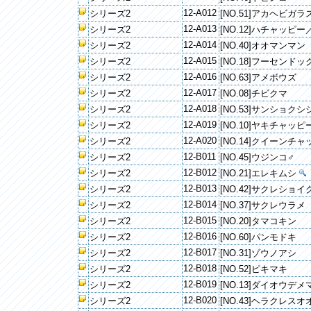
12-A012
シリーズ2
[NO.51]アカヘビガラ
12-A013
シリーズ2
[NO.12]ハチャッピ
12-A014
シリーズ2
[NO.40]オオマンマン
12-A015
シリーズ2
[NO.18]フーセンドッ
12-A016
シリーズ2
[NO.63]アメボウズ
12-A017
シリーズ2
[NO.08]チビクマ
12-A018
シリーズ2
[NO.53]サンショクシ
12-A019
シリーズ2
[NO.10]ヤキチャッピ
12-A020
シリーズ2
[NO.14]クイーンチ
12-B011
シリーズ2
[NO.45]ウジンコ♂
12-B012
シリーズ2
[NO.21]エレキムシ
12-B013
シリーズ2
[NO.42]サクレショイ
12-B014
シリーズ2
[NO.37]サクレウラメ
12-B015
シリーズ2
[NO.20]タマコキン
12-B016
シリーズ2
[NO.60]パンモドキ
12-B017
シリーズ2
[NO.31]ゾウノアシ
12-B018
シリーズ2
[NO.52]ピキマキ
12-B019
シリーズ2
[NO.13]ダイオウデ
12-B020
シリーズ2
[NO.43]ヘラクレス