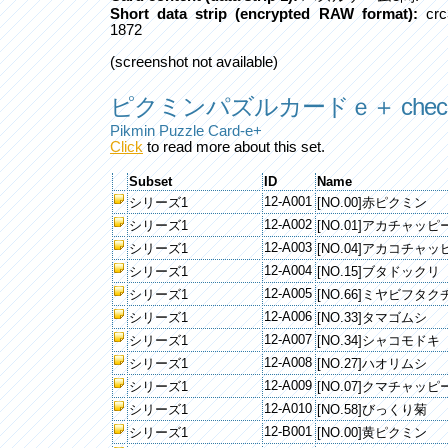
Short data strip (encrypted RAW format):
crc
1872
(screenshot not available)
ピクミンパズルカードｅ＋ checkl
Pikmin Puzzle Card-e+
Click
to read more about this set.
Subset
ID
Name
12-A001
シリーズ1
[NO.00]赤ピクミン
12-A002
シリーズ1
[NO.01]アカチャッピ
12-A003
シリーズ1
[NO.04]アカコチャッ
12-A004
シリーズ1
[NO.15]ブタドックリ
12-A005
シリーズ1
[NO.66]ミヤビフタク
12-A006
シリーズ1
[NO.33]タマゴムシ
12-A007
シリーズ1
[NO.34]シャコモドキ
12-A008
シリーズ1
[NO.27]ハオリムシ
12-A009
シリーズ1
[NO.07]クマチャッピ
12-A010
シリーズ1
[NO.58]びっくり菊
12-B001
シリーズ1
[NO.00]黄ピクミン