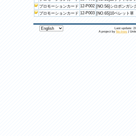
12-P002
プロモーションカード
[NO.56]シロポンガシ
12-P003
プロモーションカード
[NO.65]10ペレット草
Last update: 20
A project by
No-Intro
| Unit