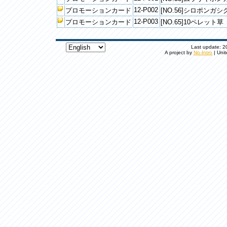
12-P002
プロモーションカード
[NO.56]シロポンガシ
12-P003
プロモーションカード
[NO.65]10ペレット草
Last update: 20
A project by
No-Intro
| Unit