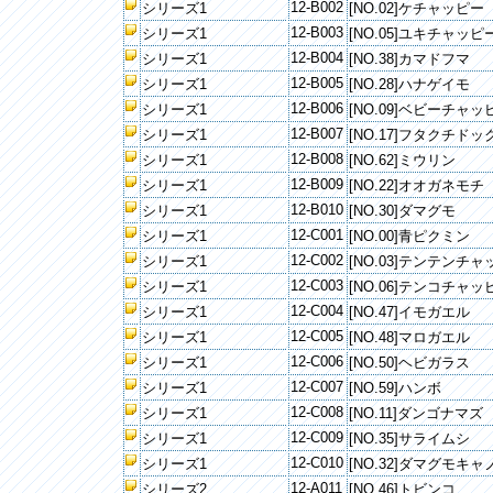
12-B002
シリーズ1
[NO.02]ケチャッピー
12-B003
シリーズ1
[NO.05]ユキチャッピ
12-B004
シリーズ1
[NO.38]カマドフマ
12-B005
シリーズ1
[NO.28]ハナゲイモ
12-B006
シリーズ1
[NO.09]ベビーチャッ
12-B007
シリーズ1
[NO.17]フタクチドッ
12-B008
シリーズ1
[NO.62]ミウリン
12-B009
シリーズ1
[NO.22]オオガネモチ
12-B010
シリーズ1
[NO.30]ダマグモ
12-C001
シリーズ1
[NO.00]青ピクミン
12-C002
シリーズ1
[NO.03]テンテンチ
12-C003
シリーズ1
[NO.06]テンコチャッ
12-C004
シリーズ1
[NO.47]イモガエル
12-C005
シリーズ1
[NO.48]マロガエル
12-C006
シリーズ1
[NO.50]ヘビガラス
12-C007
シリーズ1
[NO.59]ハンボ
12-C008
シリーズ1
[NO.11]ダンゴナマズ
12-C009
シリーズ1
[NO.35]サライムシ
12-C010
シリーズ1
[NO.32]ダマグモキャ
12-A011
シリーズ2
[NO.46]トビンコ