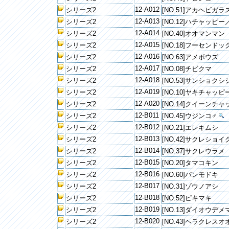
12-A012
シリーズ2
[NO.51]アカヘビガラ
12-A013
シリーズ2
[NO.12]ハチャッピ
12-A014
シリーズ2
[NO.40]オオマンマン
12-A015
シリーズ2
[NO.18]フーセンドッ
12-A016
シリーズ2
[NO.63]アメボウズ
12-A017
シリーズ2
[NO.08]チビクマ
12-A018
シリーズ2
[NO.53]サンショクシ
12-A019
シリーズ2
[NO.10]ヤキチャッピ
12-A020
シリーズ2
[NO.14]クイーンチ
12-B011
シリーズ2
[NO.45]ウジンコ♂
12-B012
シリーズ2
[NO.21]エレキムシ
12-B013
シリーズ2
[NO.42]サクレショイ
12-B014
シリーズ2
[NO.37]サクレウラメ
12-B015
シリーズ2
[NO.20]タマコキン
12-B016
シリーズ2
[NO.60]パンモドキ
12-B017
シリーズ2
[NO.31]ゾウノアシ
12-B018
シリーズ2
[NO.52]ピキマキ
12-B019
シリーズ2
[NO.13]ダイオウデ
12-B020
シリーズ2
[NO.43]ヘラクレス