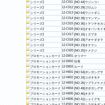
12-C011
シリーズ2
[NO.44]ウジンコ♀
12-C012
シリーズ2
[NO.29]ゴロムシ
12-C013
シリーズ2
[NO.64]ウジャダニ
12-C014
シリーズ2
[NO.39]コマンマン
12-C015
シリーズ2
[NO.36]トテツチホカ
12-C016
シリーズ2
[NO.61]オオパンモド
12-C017
シリーズ2
[NO.16]ミズブタ
12-C018
シリーズ2
[NO.19]アオケダタラ
12-C019
シリーズ2
[NO.23]オナラシ
12-C020
シリーズ2
[NO.25]ケメクジ
12-D001
プロモーションカード
オリマー
12-D002
プロモーションカード
社長
12-D003
プロモーションカード
ルーイ
12-H001
プロモーションカード
[NO.54]ポンガシグサ
12-H002
プロモーションカード
[NO.24]コガネモチ
12-H003
プロモーションカード
[NO.26]ツブラメケメ
12-H004
プロモーションカード
[NO.49]ポポガシグサ
12-H005
プロモーションカード
[NO.46]オタマ
12-H006
プロモーションカード
[NO.41]ショイグモ
12-P001
プロモーションカード
[NO.55]ムラサキポ