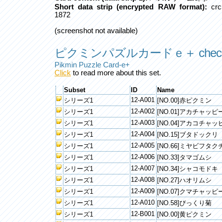
Short data strip (encrypted RAW format):
crc
1872
(screenshot not available)
ピクミンパズルカードｅ＋ checkl
Pikmin Puzzle Card-e+
Click
to read more about this set.
Subset
ID
Name
12-A001
シリーズ1
[NO.00]赤ピクミン
12-A002
シリーズ1
[NO.01]アカチャッピ
12-A003
シリーズ1
[NO.04]アカコチャッ
12-A004
シリーズ1
[NO.15]ブタドックリ
12-A005
シリーズ1
[NO.66]ミヤビフタク
12-A006
シリーズ1
[NO.33]タマゴムシ
12-A007
シリーズ1
[NO.34]シャコモドキ
12-A008
シリーズ1
[NO.27]ハオリムシ
12-A009
シリーズ1
[NO.07]クマチャッピ
12-A010
シリーズ1
[NO.58]びっくり菊
12-B001
シリーズ1
[NO.00]黄ピクミン