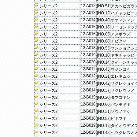
12-A012
シリーズ2
[NO.51]アカヘビガラ
12-A013
シリーズ2
[NO.12]ハチャッピ
12-A014
シリーズ2
[NO.40]オオマンマン
12-A015
シリーズ2
[NO.18]フーセンドッ
12-A016
シリーズ2
[NO.63]アメボウズ
12-A017
シリーズ2
[NO.08]チビクマ
12-A018
シリーズ2
[NO.53]サンショクシ
12-A019
シリーズ2
[NO.10]ヤキチャッピ
12-A020
シリーズ2
[NO.14]クイーンチ
12-B011
シリーズ2
[NO.45]ウジンコ♂
12-B012
シリーズ2
[NO.21]エレキムシ
12-B013
シリーズ2
[NO.42]サクレショイ
12-B014
シリーズ2
[NO.37]サクレウラメ
12-B015
シリーズ2
[NO.20]タマコキン
12-B016
シリーズ2
[NO.60]パンモドキ
12-B017
シリーズ2
[NO.31]ゾウノアシ
12-B018
シリーズ2
[NO.52]ピキマキ
12-B019
シリーズ2
[NO.13]ダイオウデ
12-B020
シリーズ2
[NO.43]ヘラクレス