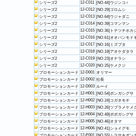
12-C011
シリーズ2
[NO.44]ウジンコ♀
12-C012
シリーズ2
[NO.29]ゴロムシ
12-C013
シリーズ2
[NO.64]ウジャダニ
12-C014
シリーズ2
[NO.39]コマンマン
12-C015
シリーズ2
[NO.36]トテツチホカ
12-C016
シリーズ2
[NO.61]オオパンモド
12-C017
シリーズ2
[NO.16]ミズブタ
12-C018
シリーズ2
[NO.19]アオケダタラ
12-C019
シリーズ2
[NO.23]オナラシ
12-C020
シリーズ2
[NO.25]ケメクジ
12-D001
プロモーションカード
オリマー
12-D002
プロモーションカード
社長
12-D003
プロモーションカード
ルーイ
12-H001
プロモーションカード
[NO.54]ポンガシグサ
12-H002
プロモーションカード
[NO.24]コガネモチ
12-H003
プロモーションカード
[NO.26]ツブラメケメ
12-H004
プロモーションカード
[NO.49]ポポガシグサ
12-H005
プロモーションカード
[NO.46]オタマ
12-H006
プロモーションカード
[NO.41]ショイグモ
12-P001
プロモーションカード
[NO.55]ムラサキポ