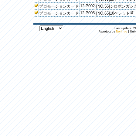
12-P002
プロモーションカード
[NO.56]シロポンガシ
12-P003
プロモーションカード
[NO.65]10ペレット草
Last update: 20
A project by
No-Intro
| Unit