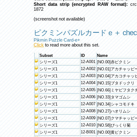
Short data strip (encrypted RAW format):
crc
1872
(screenshot not available)
ピクミンパズルカードｅ＋ checkl
Pikmin Puzzle Card-e+
Click
to read more about this set.
Subset
ID
Name
12-A001
シリーズ1
[NO.00]赤ピクミン
12-A002
シリーズ1
[NO.01]アカチャッピ
12-A003
シリーズ1
[NO.04]アカコチャッ
12-A004
シリーズ1
[NO.15]ブタドックリ
12-A005
シリーズ1
[NO.66]ミヤビフタク
12-A006
シリーズ1
[NO.33]タマゴムシ
12-A007
シリーズ1
[NO.34]シャコモドキ
12-A008
シリーズ1
[NO.27]ハオリムシ
12-A009
シリーズ1
[NO.07]クマチャッピ
12-A010
シリーズ1
[NO.58]びっくり菊
12-B001
シリーズ1
[NO.00]黄ピクミン