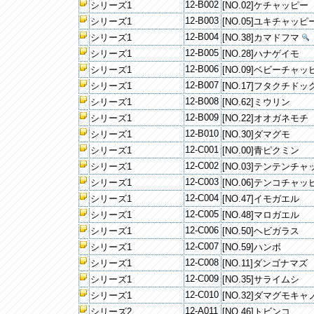
12-B002
シリーズ1
[NO.02]ケチャッピー
12-B003
シリーズ1
[NO.05]ユキチャッピ
12-B004
シリーズ1
[NO.38]カマドフマ
12-B005
シリーズ1
[NO.28]ハナゲイモ
12-B006
シリーズ1
[NO.09]ベビーチャッ
12-B007
シリーズ1
[NO.17]フタクチドッ
12-B008
シリーズ1
[NO.62]ミウリン
12-B009
シリーズ1
[NO.22]オオガネモチ
12-B010
シリーズ1
[NO.30]ダマグモ
12-C001
シリーズ1
[NO.00]青ピクミン
12-C002
シリーズ1
[NO.03]テンテンチ
12-C003
シリーズ1
[NO.06]テンコチャッ
12-C004
シリーズ1
[NO.47]イモガエル
12-C005
シリーズ1
[NO.48]マロガエル
12-C006
シリーズ1
[NO.50]ヘビガラス
12-C007
シリーズ1
[NO.59]ハンボ
12-C008
シリーズ1
[NO.11]ダンゴナマズ
12-C009
シリーズ1
[NO.35]サライムシ
12-C010
シリーズ1
[NO.32]ダマグモキャ
12-A011
シリーズ2
[NO.46]トビンコ