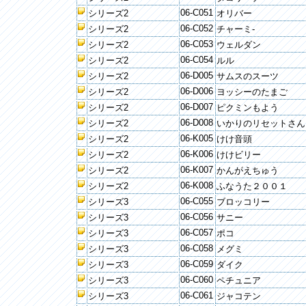
06-C051
シリーズ2
オリバー
06-C052
シリーズ2
チャーミ-
06-C053
シリーズ2
ウェルダン
06-C054
シリーズ2
ルル
06-D005
シリーズ2
サムスのスーツ
06-D006
シリーズ2
ヨッシーのたまご
06-D007
シリーズ2
ピクミンもよう
06-D008
シリーズ2
いかりのリセットさん
06-K005
シリーズ2
けけ音頭
06-K006
シリーズ2
けけビリー
06-K007
シリーズ2
かんがえちゅう
06-K008
シリーズ2
ふなうた２００１
06-C055
シリーズ3
ブロッコリー
06-C056
シリーズ3
サニー
06-C057
シリーズ3
ポコ
06-C058
シリーズ3
メグミ
06-C059
シリーズ3
ダイク
06-C060
シリーズ3
ペチュニア
06-C061
シリーズ3
ジャコテン