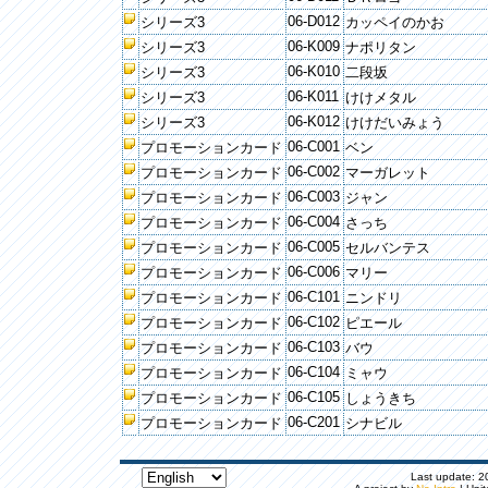
06-D012
シリーズ3
カッペイのかお
06-K009
シリーズ3
ナポリタン
06-K010
シリーズ3
二段坂
06-K011
シリーズ3
けけメタル
06-K012
シリーズ3
けけだいみょう
06-C001
プロモーションカード
ベン
06-C002
プロモーションカード
マーガレット
06-C003
プロモーションカード
ジャン
06-C004
プロモーションカード
さっち
06-C005
プロモーションカード
セルバンテス
06-C006
プロモーションカード
マリー
06-C101
プロモーションカード
ニンドリ
06-C102
プロモーションカード
ピエール
06-C103
プロモーションカード
バウ
06-C104
プロモーションカード
ミャウ
06-C105
プロモーションカード
しょうきち
06-C201
プロモーションカード
シナビル
Last update: 20