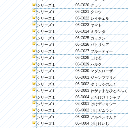
06-C020
シリーズ１
クララ
06-C021
シリーズ１
タロウ
06-C022
シリーズ１
レイチェル
06-C023
シリーズ１
ヤマト
06-C024
シリーズ１
ミランダ
06-C025
シリーズ１
カックン
06-C026
シリーズ１
パトリシア
06-C027
シリーズ１
フルーティー
06-C028
シリーズ１
こはる
06-C029
シリーズ１
ハルク
06-C030
シリーズ１
マダムローザ
06-D001
シリーズ１
ジャンプマリオ
06-D002
シリーズ１
ゆうしゃのふく
06-D003
シリーズ１
わがままなひとのふく
06-D004
シリーズ１
とたけけＴシャツ
06-K001
シリーズ１
けけディキシー
06-K002
シリーズ１
けけガムラン
06-K003
シリーズ１
アルペンそんぐ
06-K004
シリーズ１
けけけいじ