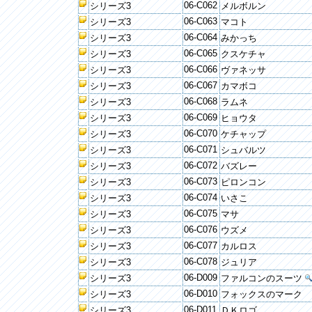
06-C062
シリーズ3
メルボルン
06-C063
シリーズ3
マコト
06-C064
シリーズ3
みかっち
06-C065
シリーズ3
クスケチャ
06-C066
シリーズ3
ヴァネッサ
06-C067
シリーズ3
カマボコ
06-C068
シリーズ3
ラムネ
06-C069
シリーズ3
ヒョウタ
06-C070
シリーズ3
ケチャップ
06-C071
シリーズ3
シュバルツ
06-C072
シリーズ3
バズレー
06-C073
シリーズ3
ピロンコン
06-C074
シリーズ3
いさこ
06-C075
シリーズ3
マサ
06-C076
シリーズ3
ウズメ
06-C077
シリーズ3
カルロス
06-C078
シリーズ3
ジュリア
06-D009
シリーズ3
ファルコンのスーツ
06-D010
シリーズ3
フォックスのマーク
06-D011
シリーズ3
ＤＫロゴ