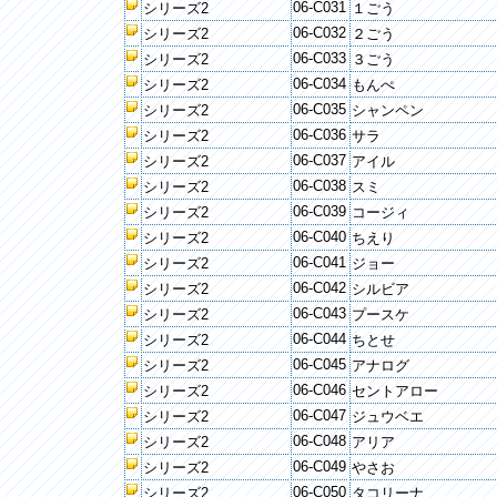
06-C031
シリーズ2
１ごう
06-C032
シリーズ2
２ごう
06-C033
シリーズ2
３ごう
06-C034
シリーズ2
もんぺ
06-C035
シリーズ2
シャンペン
06-C036
シリーズ2
サラ
06-C037
シリーズ2
アイル
06-C038
シリーズ2
スミ
06-C039
シリーズ2
コージィ
06-C040
シリーズ2
ちえり
06-C041
シリーズ2
ジョー
06-C042
シリーズ2
シルビア
06-C043
シリーズ2
プースケ
06-C044
シリーズ2
ちとせ
06-C045
シリーズ2
アナログ
06-C046
シリーズ2
セントアロー
06-C047
シリーズ2
ジュウベエ
06-C048
シリーズ2
アリア
06-C049
シリーズ2
やさお
06-C050
シリーズ2
タコリーナ