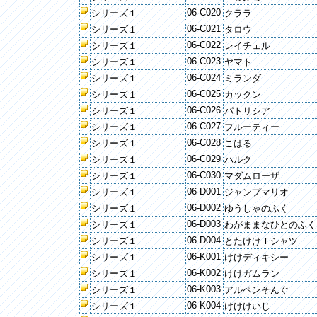
06-C020
シリーズ１
クララ
06-C021
シリーズ１
タロウ
06-C022
シリーズ１
レイチェル
06-C023
シリーズ１
ヤマト
06-C024
シリーズ１
ミランダ
06-C025
シリーズ１
カックン
06-C026
シリーズ１
パトリシア
06-C027
シリーズ１
フルーティー
06-C028
シリーズ１
こはる
06-C029
シリーズ１
ハルク
06-C030
シリーズ１
マダムローザ
06-D001
シリーズ１
ジャンプマリオ
06-D002
シリーズ１
ゆうしゃのふく
06-D003
シリーズ１
わがままなひとのふく
06-D004
シリーズ１
とたけけＴシャツ
06-K001
シリーズ１
けけディキシー
06-K002
シリーズ１
けけガムラン
06-K003
シリーズ１
アルペンそんぐ
06-K004
シリーズ１
けけけいじ