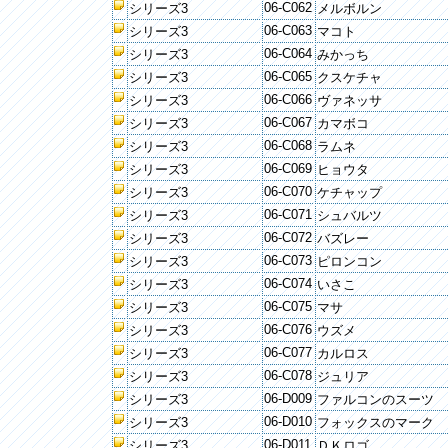
06-C062
シリーズ3
メルボルン
06-C063
シリーズ3
マコト
06-C064
シリーズ3
みかっち
06-C065
シリーズ3
クスケチャ
06-C066
シリーズ3
ヴァネッサ
06-C067
シリーズ3
カマボコ
06-C068
シリーズ3
ラムネ
06-C069
シリーズ3
ヒョウタ
06-C070
シリーズ3
ケチャップ
06-C071
シリーズ3
シュバルツ
06-C072
シリーズ3
バズレー
06-C073
シリーズ3
ピロンコン
06-C074
シリーズ3
いさこ
06-C075
シリーズ3
マサ
06-C076
シリーズ3
ウズメ
06-C077
シリーズ3
カルロス
06-C078
シリーズ3
ジュリア
06-D009
シリーズ3
ファルコンのスーツ
06-D010
シリーズ3
フォックスのマーク
06-D011
シリーズ3
ＤＫロゴ