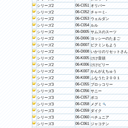
06-C051
シリーズ2
オリバー
06-C052
シリーズ2
チャーミ-
06-C053
シリーズ2
ウェルダン
06-C054
シリーズ2
ルル
06-D005
シリーズ2
サムスのスーツ
06-D006
シリーズ2
ヨッシーのたまご
06-D007
シリーズ2
ピクミンもよう
06-D008
シリーズ2
いかりのリセットさん
06-K005
シリーズ2
けけ音頭
06-K006
シリーズ2
けけビリー
06-K007
シリーズ2
かんがえちゅう
06-K008
シリーズ2
ふなうた２００１
06-C055
シリーズ3
ブロッコリー
06-C056
シリーズ3
サニー
06-C057
シリーズ3
ポコ
06-C058
シリーズ3
メグミ
06-C059
シリーズ3
ダイク
06-C060
シリーズ3
ペチュニア
06-C061
シリーズ3
ジャコテン