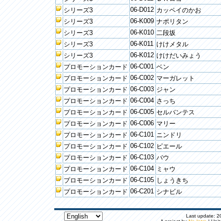
06-D012
シリーズ3
カッペイのかお
06-K009
シリーズ3
ナポリタン
06-K010
シリーズ3
二段坂
06-K011
シリーズ3
けけメタル
06-K012
シリーズ3
けけだいみょう
06-C001
プロモーションカード
ベン
06-C002
プロモーションカード
マーガレット
06-C003
プロモーションカード
ジャン
06-C004
プロモーションカード
さっち
06-C005
プロモーションカード
セルバンテス
06-C006
プロモーションカード
マリー
06-C101
プロモーションカード
ニンドリ
06-C102
プロモーションカード
ピエール
06-C103
プロモーションカード
バウ
06-C104
プロモーションカード
ミャウ
06-C105
プロモーションカード
しょうきち
06-C201
プロモーションカード
シナビル
Last update: 20