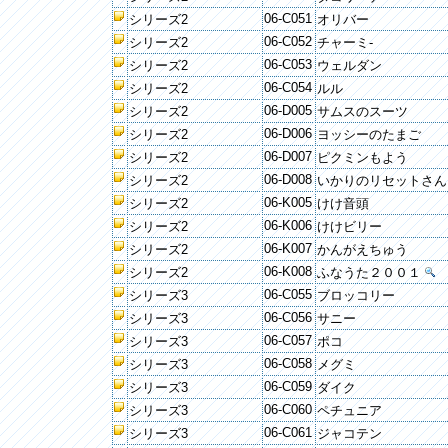
06-C051
シリーズ2
オリバー
06-C052
シリーズ2
チャーミ-
06-C053
シリーズ2
ウェルダン
06-C054
シリーズ2
ルル
06-D005
シリーズ2
サムスのスーツ
06-D006
シリーズ2
ヨッシーのたまご
06-D007
シリーズ2
ピクミンもよう
06-D008
シリーズ2
いかりのリセットさん
06-K005
シリーズ2
けけ音頭
06-K006
シリーズ2
けけビリー
06-K007
シリーズ2
かんがえちゅう
06-K008
シリーズ2
ふなうた２００１
06-C055
シリーズ3
ブロッコリー
06-C056
シリーズ3
サニー
06-C057
シリーズ3
ポコ
06-C058
シリーズ3
メグミ
06-C059
シリーズ3
ダイク
06-C060
シリーズ3
ペチュニア
06-C061
シリーズ3
ジャコテン