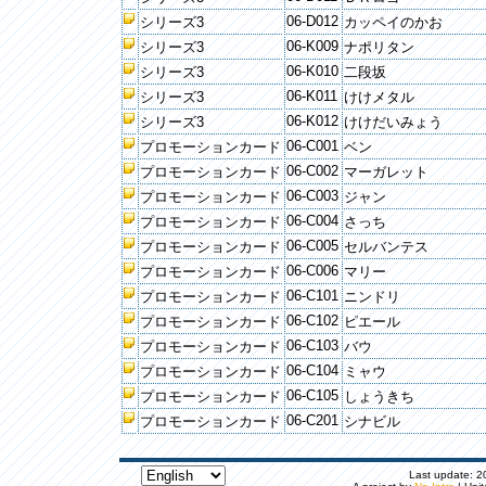
06-D012
シリーズ3
カッペイのかお
06-K009
シリーズ3
ナポリタン
06-K010
シリーズ3
二段坂
06-K011
シリーズ3
けけメタル
06-K012
シリーズ3
けけだいみょう
06-C001
プロモーションカード
ベン
06-C002
プロモーションカード
マーガレット
06-C003
プロモーションカード
ジャン
06-C004
プロモーションカード
さっち
06-C005
プロモーションカード
セルバンテス
06-C006
プロモーションカード
マリー
06-C101
プロモーションカード
ニンドリ
06-C102
プロモーションカード
ピエール
06-C103
プロモーションカード
バウ
06-C104
プロモーションカード
ミャウ
06-C105
プロモーションカード
しょうきち
06-C201
プロモーションカード
シナビル
Last update: 20