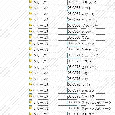
06-C062
シリーズ3
メルボルン
06-C063
シリーズ3
マコト
06-C064
シリーズ3
みかっち
06-C065
シリーズ3
クスケチャ
06-C066
シリーズ3
ヴァネッサ
06-C067
シリーズ3
カマボコ
06-C068
シリーズ3
ラムネ
06-C069
シリーズ3
ヒョウタ
06-C070
シリーズ3
ケチャップ
06-C071
シリーズ3
シュバルツ
06-C072
シリーズ3
バズレー
06-C073
シリーズ3
ピロンコン
06-C074
シリーズ3
いさこ
06-C075
シリーズ3
マサ
06-C076
シリーズ3
ウズメ
06-C077
シリーズ3
カルロス
06-C078
シリーズ3
ジュリア
06-D009
シリーズ3
ファルコンのスーツ
06-D010
シリーズ3
フォックスのマーク
06-D011
シリーズ3
ＤＫロゴ