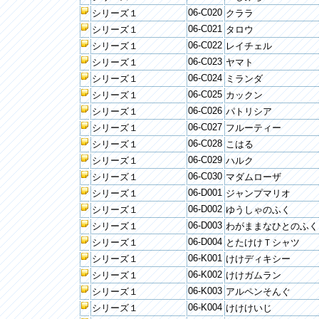
06-C020
シリーズ１
クララ
06-C021
シリーズ１
タロウ
06-C022
シリーズ１
レイチェル
06-C023
シリーズ１
ヤマト
06-C024
シリーズ１
ミランダ
06-C025
シリーズ１
カックン
06-C026
シリーズ１
パトリシア
06-C027
シリーズ１
フルーティー
06-C028
シリーズ１
こはる
06-C029
シリーズ１
ハルク
06-C030
シリーズ１
マダムローザ
06-D001
シリーズ１
ジャンプマリオ
06-D002
シリーズ１
ゆうしゃのふく
06-D003
シリーズ１
わがままなひとのふく
06-D004
シリーズ１
とたけけＴシャツ
06-K001
シリーズ１
けけディキシー
06-K002
シリーズ１
けけガムラン
06-K003
シリーズ１
アルペンそんぐ
06-K004
シリーズ１
けけけいじ