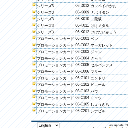
06-D012
シリーズ3
カッペイのかお
06-K009
シリーズ3
ナポリタン
06-K010
シリーズ3
二段坂
06-K011
シリーズ3
けけメタル
06-K012
シリーズ3
けけだいみょう
06-C001
プロモーションカード
ベン
06-C002
プロモーションカード
マーガレット
06-C003
プロモーションカード
ジャン
06-C004
プロモーションカード
さっち
06-C005
プロモーションカード
セルバンテス
06-C006
プロモーションカード
マリー
06-C101
プロモーションカード
ニンドリ
06-C102
プロモーションカード
ピエール
06-C103
プロモーションカード
バウ
06-C104
プロモーションカード
ミャウ
06-C105
プロモーションカード
しょうきち
06-C201
プロモーションカード
シナビル
Last update: 20