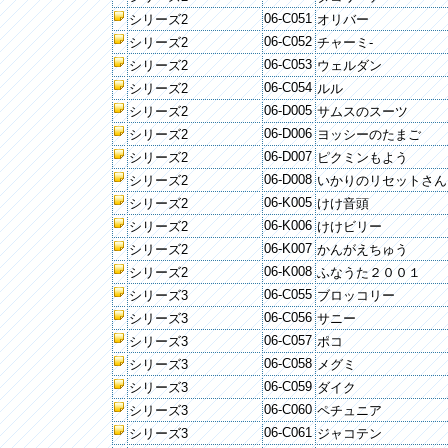
06-C051
シリーズ2
オリバー
06-C052
シリーズ2
チャーミ-
06-C053
シリーズ2
ウェルダン
06-C054
シリーズ2
ルル
06-D005
シリーズ2
サムスのスーツ
06-D006
シリーズ2
ヨッシーのたまご
06-D007
シリーズ2
ピクミンもよう
06-D008
シリーズ2
いかりのリセットさん
06-K005
シリーズ2
けけ音頭
06-K006
シリーズ2
けけビリー
06-K007
シリーズ2
かんがえちゅう
06-K008
シリーズ2
ふなうた２００１
06-C055
シリーズ3
ブロッコリー
06-C056
シリーズ3
サニー
06-C057
シリーズ3
ポコ
06-C058
シリーズ3
メグミ
06-C059
シリーズ3
ダイク
06-C060
シリーズ3
ペチュニア
06-C061
シリーズ3
ジャコテン