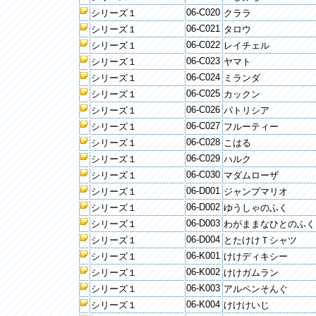
06-C020
シリーズ１
クララ
06-C021
シリーズ１
タロウ
06-C022
シリーズ１
レイチェル
06-C023
シリーズ１
ヤマト
06-C024
シリーズ１
ミランダ
06-C025
シリーズ１
カックン
06-C026
シリーズ１
パトリシア
06-C027
シリーズ１
フルーティー
06-C028
シリーズ１
こはる
06-C029
シリーズ１
ハルク
06-C030
シリーズ１
マダムローザ
06-D001
シリーズ１
ジャンプマリオ
06-D002
シリーズ１
ゆうしゃのふく
06-D003
シリーズ１
わがままなひとのふく
06-D004
シリーズ１
とたけけＴシャツ
06-K001
シリーズ１
けけディキシー
06-K002
シリーズ１
けけガムラン
06-K003
シリーズ１
アルペンそんぐ
06-K004
シリーズ１
けけけいじ