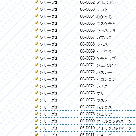
06-C062
シリーズ3
メルボルン
06-C063
シリーズ3
マコト
06-C064
シリーズ3
みかっち
06-C065
シリーズ3
クスケチャ
06-C066
シリーズ3
ヴァネッサ
06-C067
シリーズ3
カマボコ
06-C068
シリーズ3
ラムネ
06-C069
シリーズ3
ヒョウタ
06-C070
シリーズ3
ケチャップ
06-C071
シリーズ3
シュバルツ
06-C072
シリーズ3
バズレー
06-C073
シリーズ3
ピロンコン
06-C074
シリーズ3
いさこ
06-C075
シリーズ3
マサ
06-C076
シリーズ3
ウズメ
06-C077
シリーズ3
カルロス
06-C078
シリーズ3
ジュリア
06-D009
シリーズ3
ファルコンのスーツ
06-D010
シリーズ3
フォックスのマーク
06-D011
シリーズ3
ＤＫロゴ