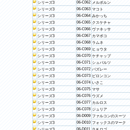
06-C062
シリーズ3
メルボルン
06-C063
シリーズ3
マコト
06-C064
シリーズ3
みかっち
06-C065
シリーズ3
クスケチャ
06-C066
シリーズ3
ヴァネッサ
06-C067
シリーズ3
カマボコ
06-C068
シリーズ3
ラムネ
06-C069
シリーズ3
ヒョウタ
06-C070
シリーズ3
ケチャップ
06-C071
シリーズ3
シュバルツ
06-C072
シリーズ3
バズレー
06-C073
シリーズ3
ピロンコン
06-C074
シリーズ3
いさこ
06-C075
シリーズ3
マサ
06-C076
シリーズ3
ウズメ
06-C077
シリーズ3
カルロス
06-C078
シリーズ3
ジュリア
06-D009
シリーズ3
ファルコンのスーツ
06-D010
シリーズ3
フォックスのマーク
06-D011
シリーズ3
ＤＫロゴ