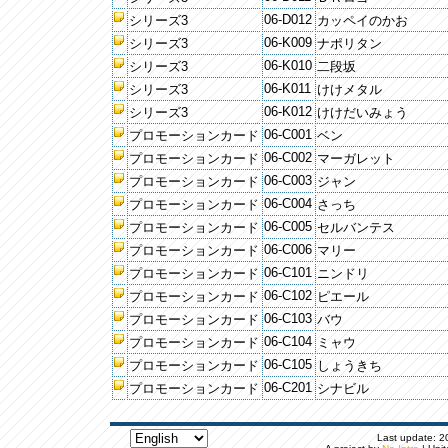
06-D012
シリーズ3
カッペイのかお
06-K009
シリーズ3
ナポリタン
06-K010
シリーズ3
二段坂
06-K011
シリーズ3
けけメタル
06-K012
シリーズ3
けけだいみょう
06-C001
プロモーションカード
ベン
06-C002
プロモーションカード
マーガレット
06-C003
プロモーションカード
ジャン
06-C004
プロモーションカード
さっち
06-C005
プロモーションカード
セルバンテス
06-C006
プロモーションカード
マリー
06-C101
プロモーションカード
ニンドリ
06-C102
プロモーションカード
ピエール
06-C103
プロモーションカード
バウ
06-C104
プロモーションカード
ミャウ
06-C105
プロモーションカード
しょうきち
06-C201
プロモーションカード
シナビル
Last update: 20