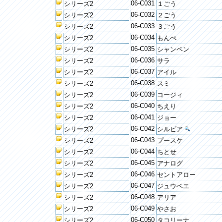
06-C031
シリーズ2
１ごう
06-C032
シリーズ2
２ごう
06-C033
シリーズ2
３ごう
06-C034
シリーズ2
もんぺ
06-C035
シリーズ2
シャンペン
06-C036
シリーズ2
サラ
06-C037
シリーズ2
アイル
06-C038
シリーズ2
スミ
06-C039
シリーズ2
コージィ
06-C040
シリーズ2
ちえり
06-C041
シリーズ2
ジョー
06-C042
シリーズ2
シルビア
06-C043
シリーズ2
プースケ
06-C044
シリーズ2
ちとせ
06-C045
シリーズ2
アナログ
06-C046
シリーズ2
セントアロー
06-C047
シリーズ2
ジュウベエ
06-C048
シリーズ2
アリア
06-C049
シリーズ2
やさお
06-C050
シリーズ2
タコリーナ