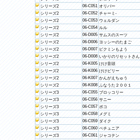
06-C051
シリーズ2
オリバー
06-C052
シリーズ2
チャーミ-
06-C053
シリーズ2
ウェルダン
06-C054
シリーズ2
ルル
06-D005
シリーズ2
サムスのスーツ
06-D006
シリーズ2
ヨッシーのたまご
06-D007
シリーズ2
ピクミンもよう
06-D008
シリーズ2
いかりのリセットさん
06-K005
シリーズ2
けけ音頭
06-K006
シリーズ2
けけビリー
06-K007
シリーズ2
かんがえちゅう
06-K008
シリーズ2
ふなうた２００１
06-C055
シリーズ3
ブロッコリー
06-C056
シリーズ3
サニー
06-C057
シリーズ3
ポコ
06-C058
シリーズ3
メグミ
06-C059
シリーズ3
ダイク
06-C060
シリーズ3
ペチュニア
06-C061
シリーズ3
ジャコテン