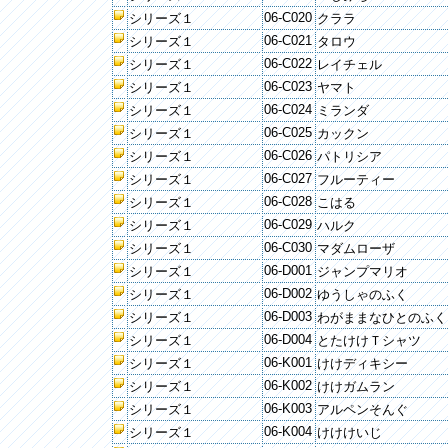
06-C020
シリーズ１
クララ
06-C021
シリーズ１
タロウ
06-C022
シリーズ１
レイチェル
06-C023
シリーズ１
ヤマト
06-C024
シリーズ１
ミランダ
06-C025
シリーズ１
カックン
06-C026
シリーズ１
パトリシア
06-C027
シリーズ１
フルーティー
06-C028
シリーズ１
こはる
06-C029
シリーズ１
ハルク
06-C030
シリーズ１
マダムローザ
06-D001
シリーズ１
ジャンプマリオ
06-D002
シリーズ１
ゆうしゃのふく
06-D003
シリーズ１
わがままなひとのふく
06-D004
シリーズ１
とたけけＴシャツ
06-K001
シリーズ１
けけディキシー
06-K002
シリーズ１
けけガムラン
06-K003
シリーズ１
アルペンそんぐ
06-K004
シリーズ１
けけけいじ